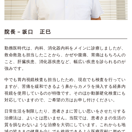
院長－坂口 正巳
勤務医時代は、内科、消化器内科をメインに診療しましたが、
救命救急も担当したことから、かぜや腹痛、胃痛はもちろんの
こと、肝臓疾患、消化器疾患など、幅広い疾患を診られるのが
強みです。
中でも胃内視鏡検査も担当したため、現在でも検査を行ってい
ますが、苦痛を緩和できるよう鼻からカメラを挿入する経鼻内
視鏡を使用しているのが特徴です。そのほか動脈硬化検査にも
対応していますので、ご希望の方はお申し付けください。
日常生活を制限したり、患者さまに苦しい思いをさせたりする
治療法は、よいとは思いません。当院では、患者さまの生活の
質を損なわないような治療を大切にしています。これからも地
域の皆さまの健康を少しでも維持できるよう医療貢献に努めて